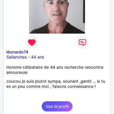
léonardo74
Sallanches
-
44 ans
Homme célibataire de 44 ans recherche rencontre
amoureuse
coucou je suis plutot sympa, souriant ,gentil ... si tu
es un peu comme moi , faisons connaissance !
Voir le profil