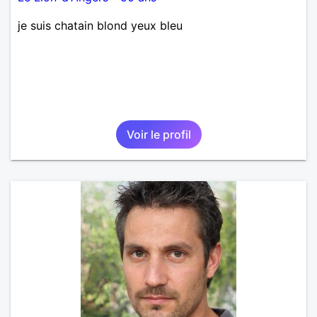
je suis chatain blond yeux bleu
Voir le profil