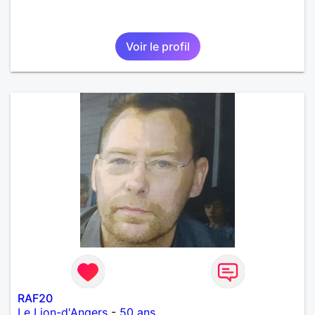
Voir le profil
RAF20
Le Lion-d'Angers
-
50 ans