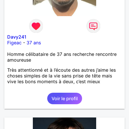
Davy241
Figeac
-
37 ans
Homme célibataire de 37 ans recherche rencontre
amoureuse
Très attentionné et à l’écoute des autres j’aime les
choses simples de la vie sans prise de tête mais
vive les bons moments à deux, c’est mieux
Voir le profil