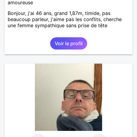
amoureuse
Bonjour, j'ai 46 ans, grand 1,87m, timide, pas
beaucoup parleur, j'aime pas les conflits, cherche
une femme sympathique sans prise de tête
Voir le profil