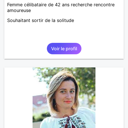
Femme célibataire de 42 ans recherche rencontre
amoureuse
Souhaitant sortir de la solitude
Voir le profil