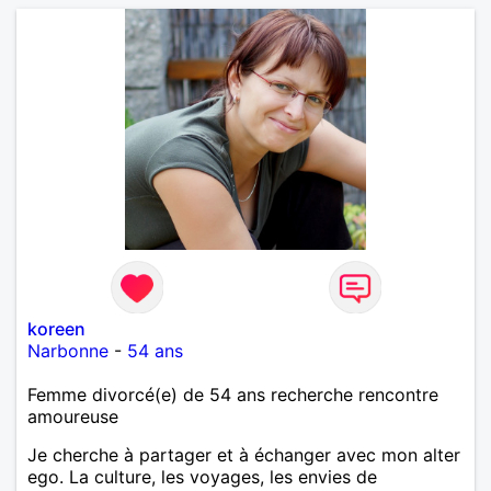
koreen
Narbonne
-
54 ans
Femme divorcé(e) de 54 ans recherche rencontre
amoureuse
Je cherche à partager et à échanger avec mon alter
ego. La culture, les voyages, les envies de