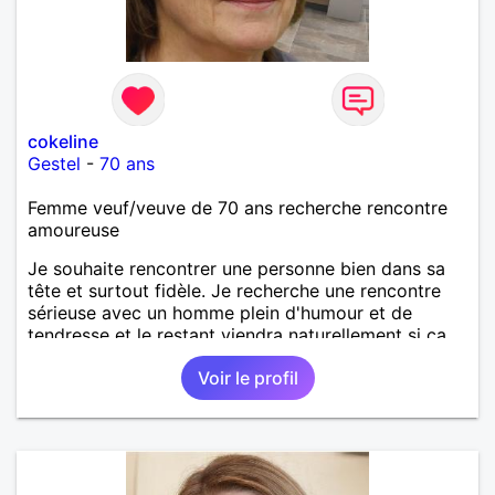
cokeline
Gestel
-
70 ans
Femme veuf/veuve de 70 ans recherche rencontre
amoureuse
Je souhaite rencontrer une personne bien dans sa
tête et surtout fidèle. Je recherche une rencontre
sérieuse avec un homme plein d'humour et de
tendresse et le restant viendra naturellement si ça
doit le faire.
Voir le profil