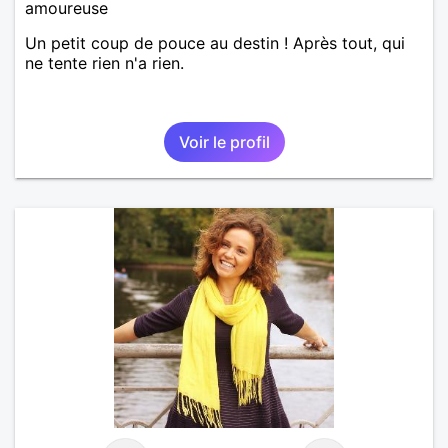
amoureuse
Un petit coup de pouce au destin ! Après tout, qui
ne tente rien n'a rien.
Voir le profil