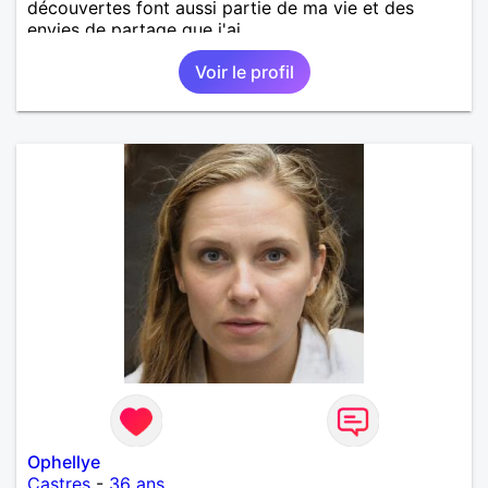
découvertes font aussi partie de ma vie et des
envies de partage que j'ai.
Voir le profil
Ophellye
Castres
-
36 ans