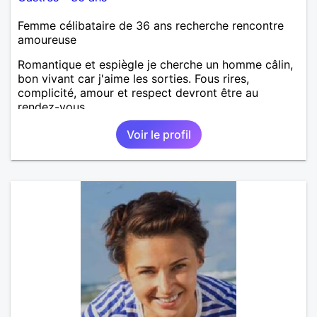
Femme célibataire de 36 ans recherche rencontre
amoureuse
Romantique et espiègle je cherche un homme câlin,
bon vivant car j'aime les sorties. Fous rires,
complicité, amour et respect devront être au
rendez-vous.
Voir le profil