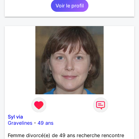
Voir le profil
Syl via
Gravelines
-
49 ans
Femme divorcé(e) de 49 ans recherche rencontre