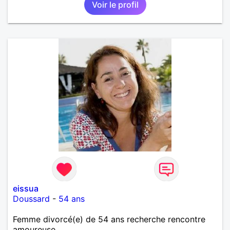
Voir le profil
eissua
Doussard
-
54 ans
Femme divorcé(e) de 54 ans recherche rencontre
amoureuse