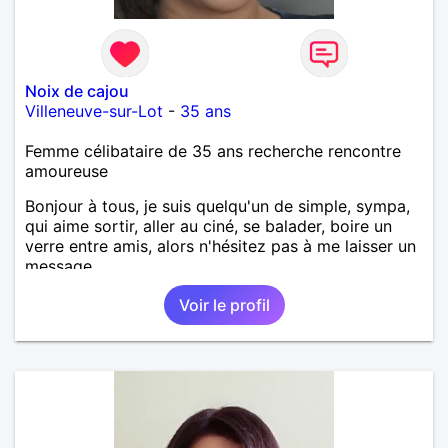
Noix de cajou
Villeneuve-sur-Lot
-
35 ans
Femme célibataire de 35 ans recherche rencontre
amoureuse
Bonjour à tous, je suis quelqu'un de simple, sympa,
qui aime sortir, aller au ciné, se balader, boire un
verre entre amis, alors n'hésitez pas à me laisser un
message.
Voir le profil