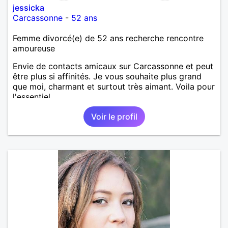
jessicka
Carcassonne
-
52 ans
Femme divorcé(e) de 52 ans recherche rencontre
amoureuse
Envie de contacts amicaux sur Carcassonne et peut
être plus si affinités. Je vous souhaite plus grand
que moi, charmant et surtout très aimant. Voila pour
l'essentiel.
Voir le profil