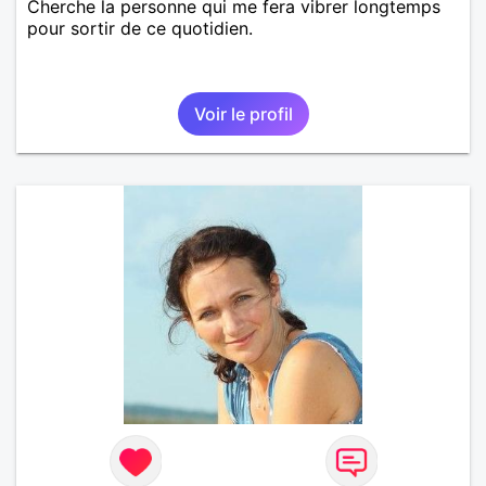
Cherche la personne qui me fera vibrer longtemps
pour sortir de ce quotidien.
Voir le profil