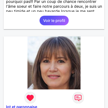
pourquoi pas!!! Par un coup de chance rencontrer
l'âme soeur et faire notre parcours à deux, je suis un
peu timide et un peu bavarde lorsque je me sent
bien. J'attends de vos nouvelles.
Voir le profil
lot et garonnaise