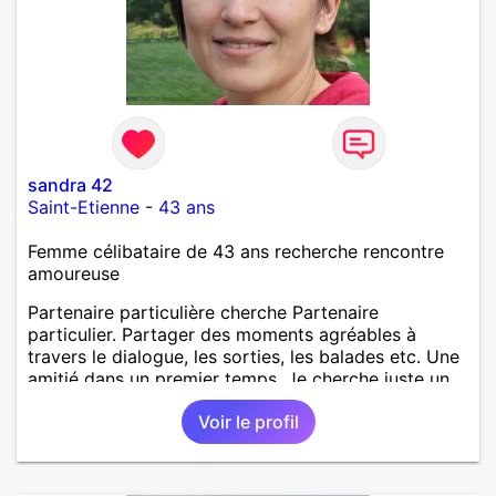
sandra 42
Saint-Etienne
-
43 ans
Femme célibataire de 43 ans recherche rencontre
amoureuse
Partenaire particulière cherche Partenaire
particulier. Partager des moments agréables à
travers le dialogue, les sorties, les balades etc. Une
amitié dans un premier temps. Je cherche juste un
homme simple, sincère, complice.
Voir le profil