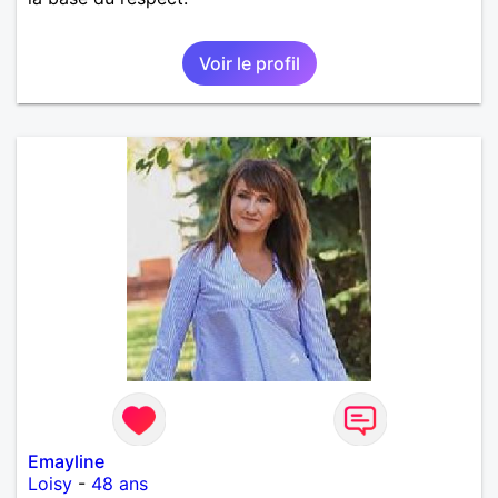
Voir le profil
Emayline
Loisy
-
48 ans