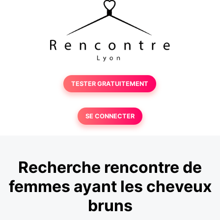
TESTER GRATUITEMENT
SE CONNECTER
Recherche rencontre de
femmes ayant les cheveux
bruns