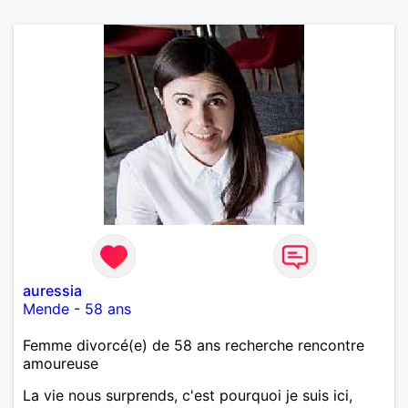
auressia
Mende
-
58 ans
Femme divorcé(e) de 58 ans recherche rencontre
amoureuse
La vie nous surprends, c'est pourquoi je suis ici,