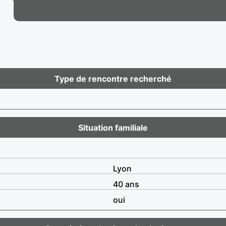
Type de rencontre recherché
Situation familiale
Lyon
40 ans
oui