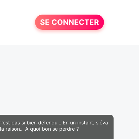
SE CONNECTER
n'est pas si bien défendu... En un instant, s'éva
a raison... A quoi bon se perdre ?