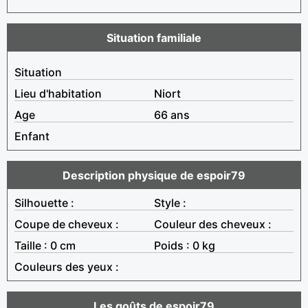
Situation familiale
Situation
Lieu d'habitation
Niort
Age
66 ans
Enfant
Description physique de espoir79
Silhouette :
Style :
Coupe de cheveux :
Couleur des cheveux :
Taille : 0 cm
Poids : 0 kg
Couleurs des yeux :
Les goûts de espoir79