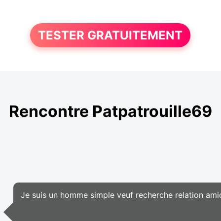
TESTER GRATUITEMENT
Rencontre Patpatrouille69
Je suis un homme simple veuf recherche relation ami