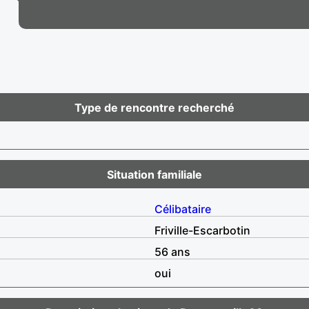
Type de rencontre recherché
Situation familiale
Célibataire
Friville-Escarbotin
56 ans
oui