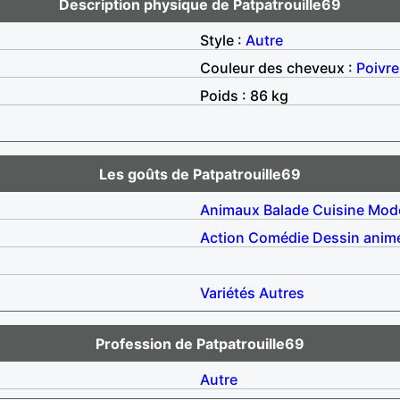
Description physique de Patpatrouille69
Style :
Autre
Couleur des cheveux :
Poivre
Poids : 86 kg
Les goûts de Patpatrouille69
Animaux
Balade
Cuisine
Mod
Action
Comédie
Dessin anim
Variétés
Autres
Profession de Patpatrouille69
Autre