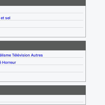
 et sel
élisme
Télévision
Autres
é
Horreur