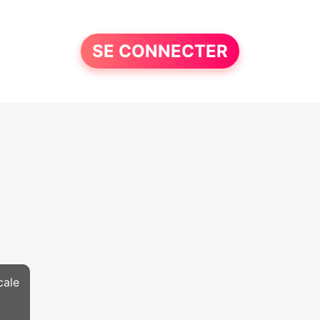
SE CONNECTER
cale