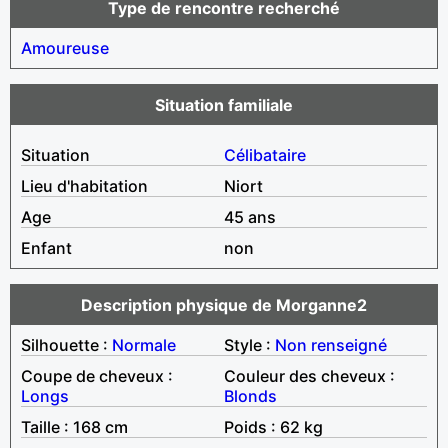
Type de rencontre recherché
Amoureuse
Situation familiale
Situation
Célibataire
Lieu d'habitation
Niort
Age
45 ans
Enfant
non
Description physique de Morganne2
Silhouette :
Normale
Style :
Non renseigné
Coupe de cheveux :
Couleur des cheveux :
Longs
Blonds
Taille : 168 cm
Poids : 62 kg