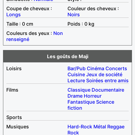
Coupe de cheveux :
Couleur des cheveux :
Longs
Noirs
Taille : 0 cm
Poids : 0 kg
Couleurs des yeux :
Non
renseigné
Les goûts de Maji
Loisirs
Bar/Pub
Cinéma
Concerts
Cuisine
Jeux de société
Lecture
Soirées entre amis
Films
Classique
Documentaire
Drame
Horreur
Fantastique
Science
fiction
Sports
Musiques
Hard-Rock
Métal
Reggae
Rock