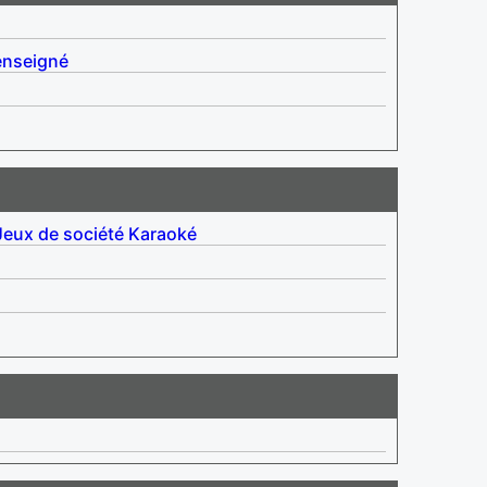
enseigné
Jeux de société
Karaoké