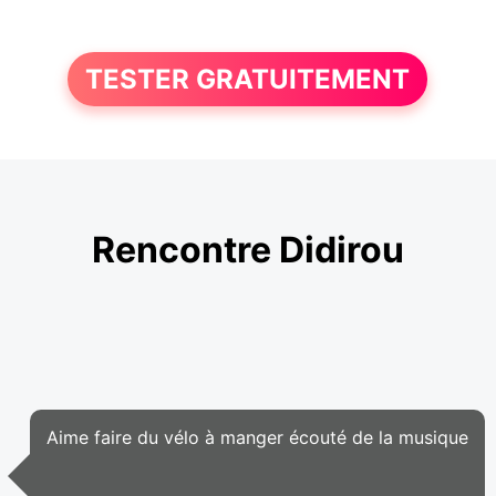
TESTER GRATUITEMENT
Rencontre Didirou
Aime faire du vélo à manger écouté de la musique