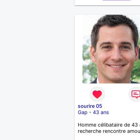
sourire 05
Gap
-
43 ans
Homme célibataire de 43 
recherche rencontre amo