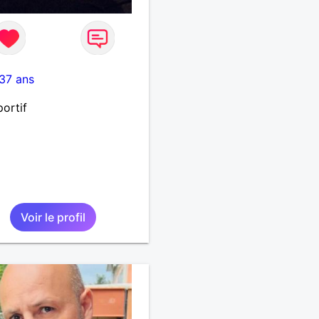
37 ans
portif
Voir le profil