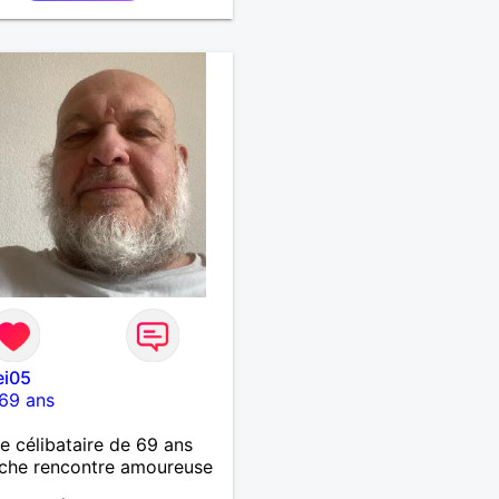
ei05
69 ans
célibataire de 69 ans
che rencontre amoureuse