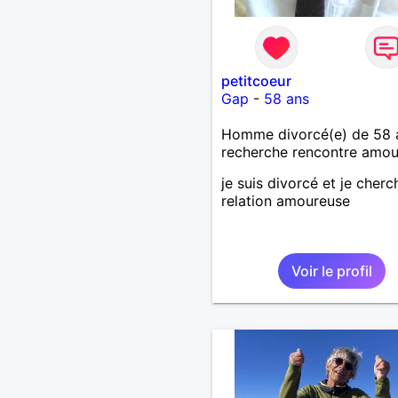
petitcoeur
Gap
-
58 ans
Homme divorcé(e) de 58 
recherche rencontre amo
je suis divorcé et je cher
relation amoureuse
Voir le profil