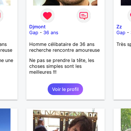
Djmont
Zz
Gap
-
36 ans
Gap
-
ans
Homme célibataire de 36 ans
Très s
ureuse
recherche rencontre amoureuse
che une
Ne pas se prendre la tête, les
choses simples sont les
meilleures !!!
Voir le profil