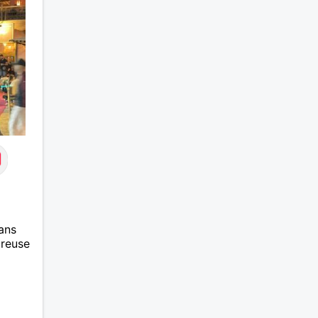
ans
ureuse