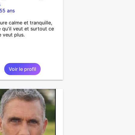
5
55 ans
ure calme et tranquille,
e qu'il veut et surtout ce
e veut plus.
Voir le profil