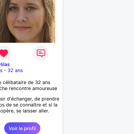
lilas
s
-
32 ans
célibataire de 32 ans
che rencontre amoureuse
isir d'échanger, de prendre
ps de se connaître et si la
opère, se laisser aller.
Voir le profil