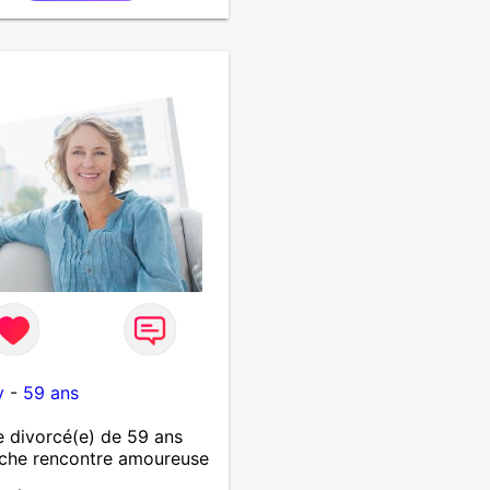
y
-
59 ans
 divorcé(e) de 59 ans
che rencontre amoureuse