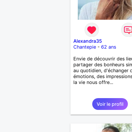
Alexandra35
Chantepie
-
62 ans
Envie de découvrir des lie
partager des bonheurs si
au quotidien, d'échanger 
émotions, des impression
la vie nous offre...
Voir le profil