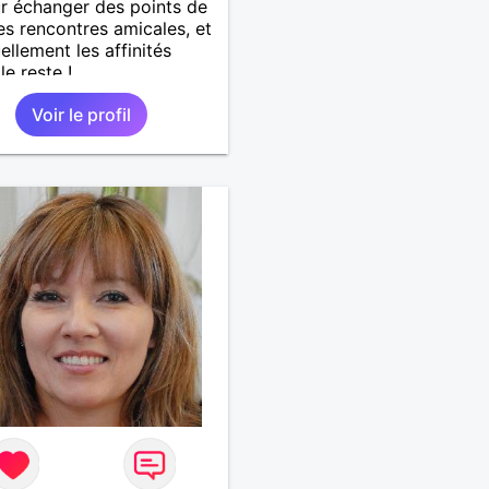
ur échanger des points de
es rencontres amicales, et
ellement les affinités
le reste !
Voir le profil