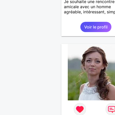
Je souhaite une rencontre
amicale avec un homme
agréable, intéressant, simp
Voir le profil