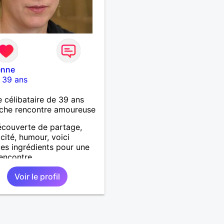
enne
-
39 ans
célibataire de 39 ans
che rencontre amoureuse
écouverte de partage,
cité, humour, voici
es ingrédients pour une
rencontre.
Voir le profil