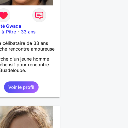
ité Gwada
-à-Pitre
-
33 ans
célibataire de 33 ans
che rencontre amoureuse
rche d'un jeune homme
hensif pour rencontre
 Guadeloupe.
Voir le profil