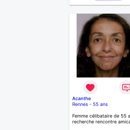
Acanthe
Rennes
-
55 ans
Femme célibataire de 55 
recherche rencontre amic