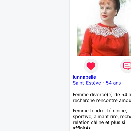
lunnabelle
Saint-Estève
-
54 ans
Femme divorcé(e) de 54 
recherche rencontre amo
Femme tendre, féminine,
sportive, aimant rire, rec
relation câline et plus si
affinités.