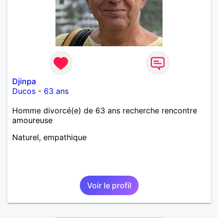
Djinpa
Ducos
-
63 ans
Homme divorcé(e) de 63 ans recherche rencontre
amoureuse
Naturel, empathique
Voir le profil