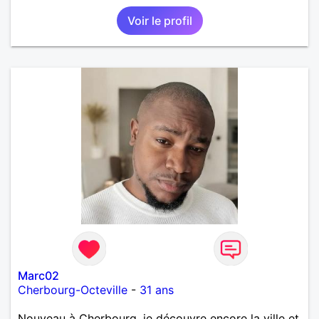
Voir le profil
Marc02
Cherbourg-Octeville
-
31 ans
Nouveau à Cherbourg, je découvre encore la ville et