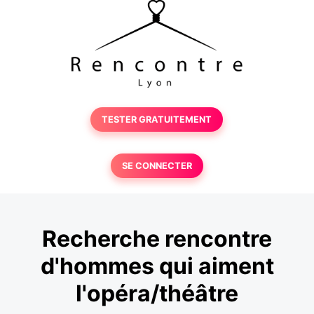
TESTER GRATUITEMENT
SE CONNECTER
Recherche rencontre
d'hommes qui aiment
l'opéra/théâtre