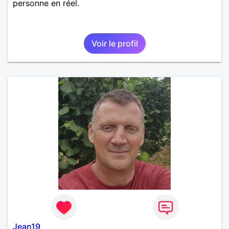
personne en réel.
Voir le profil
Jean19