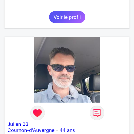
Voir le profil
Julien 03
Cournon-d'Auvergne
-
44 ans