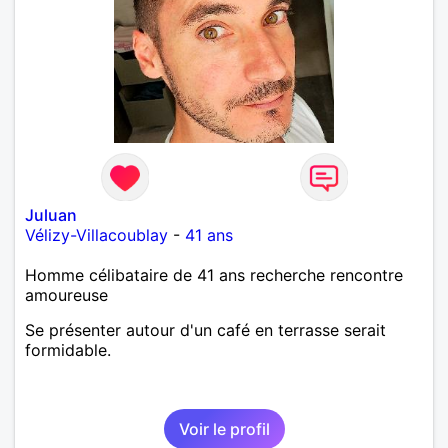
Juluan
Vélizy-Villacoublay
-
41 ans
Homme célibataire de 41 ans recherche rencontre
amoureuse
Se présenter autour d'un café en terrasse serait
formidable.
Voir le profil