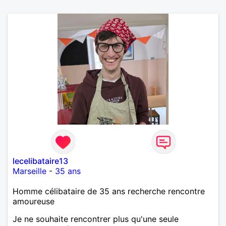
lecelibataire13
Marseille
-
35 ans
Homme célibataire de 35 ans recherche rencontre
amoureuse
Je ne souhaite rencontrer plus qu'une seule