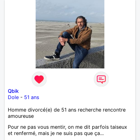
Qbik
Dole
-
51 ans
Homme divorcé(e) de 51 ans recherche rencontre
amoureuse
Pour ne pas vous mentir, on me dit parfois taiseux
et renfermé, mais je ne suis pas que ça...