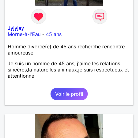
Jyjyjay
Morne-à-l'Eau
-
45 ans
Homme divorcé(e) de 45 ans recherche rencontre
amoureuse
Je suis un homme de 45 ans, j'aime les relations
sincères,la nature,les animaux,je suis respectueux et
attentionné
Voir le profil