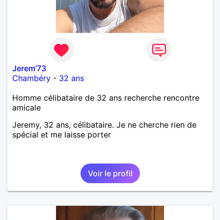
Jerem’73
Chambéry
-
32 ans
Homme célibataire de 32 ans recherche rencontre
amicale
Jeremy, 32 ans, célibataire. Je ne cherche rien de
spécial et me laisse porter
Voir le profil