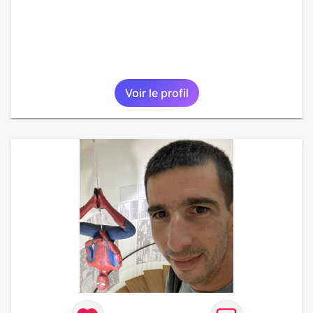
Voir le profil